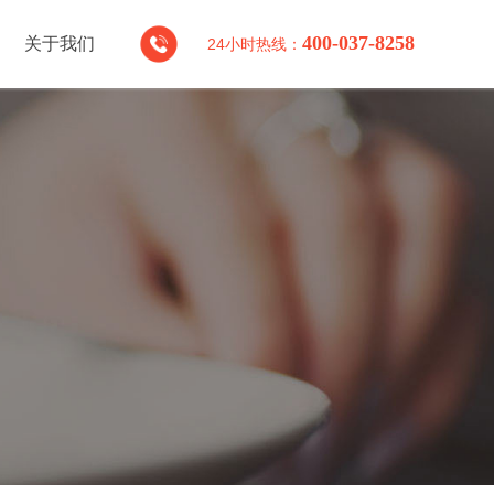
400-037-8258
关于我们
24
小时
热线：