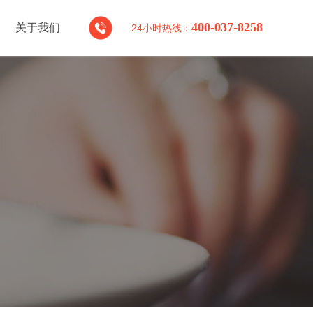
400-037-8258
关于我们
24
小时
热线：