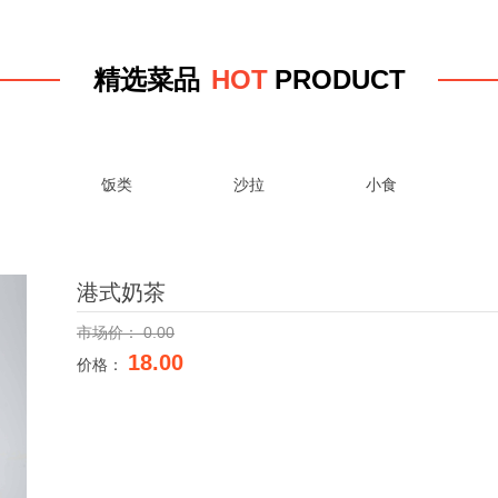
HO
T
PRODUC
T
精选菜品
面
饭类
沙拉
小食
港式奶茶
0.00
市场价：
18.00
价格：